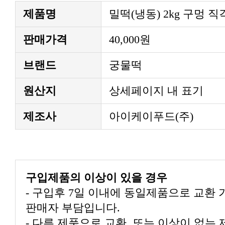
제품명
밀떡(냉동) 2kg 구멍 직각 
판매가격
40,000원
브랜드
궁물떡
원산지
상세페이지 내 표기
제조사
아이케이푸드(주)
구입제품의 이상이 있을 경우
- 구입후 7일 이내에 동일제품으로 교환
판매자 부담입니다.
- 다른 제품으로 교환, 또는 이상이 없는