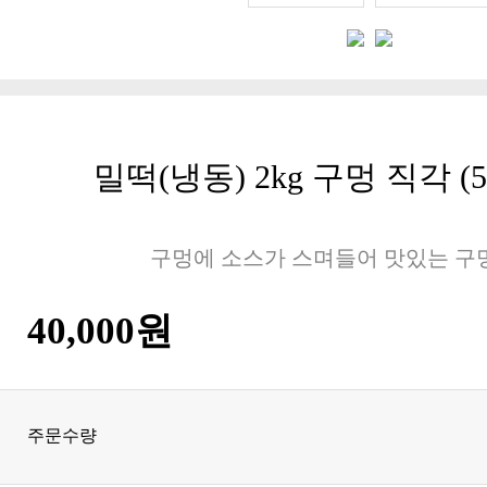
밀떡(냉동) 2kg 구멍 직각 (5
구멍에 소스가 스며들어 맛있는 구
40,000원
주문수량