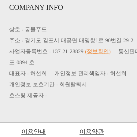
COMPANY INFO
상호 : 궁물푸드
주소 : 경기도 김포시 대곶면 대명항1로 90번길 29-2
사업자등록번호 : 137-21-28829
(정보확인)
통신판매업신
포-0894 호
대표자 : 허선희 개인정보 관리책임자 : 허선희
개인정보 보호기간 : 회원탈퇴시
호스팅 제공자 :
이용안내
이용약관