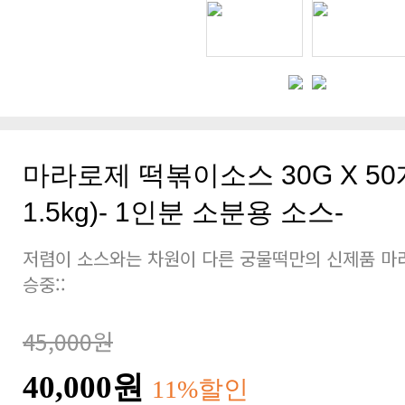
마라로제 떡볶이소스 30G X 5
1.5kg)- 1인분 소분용 소스-
저렴이 소스와는 차원이 다른 궁물떡만의 신제품 마
승중::
45,000원
40,000원
11%할인