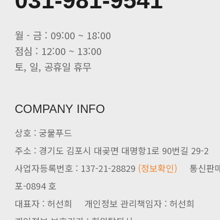
031-981-9541
월 - 금 : 09:00 ~ 18:00
점심 : 12:00 ~ 13:00
토, 일, 공휴일 휴무
COMPANY INFO
상호 : 궁물푸드
주소 : 경기도 김포시 대곶면 대명항1로 90번길 29-2
사업자등록번호 : 137-21-28829
(정보확인)
통신판매업신
포-0894 호
대표자 : 허선희 개인정보 관리책임자 : 허선희