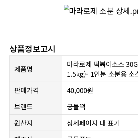
상품정보고시
마라로제 떡볶이소스 30G 
제품명
1.5kg)- 1인분 소분용 소
판매가격
40,000원
브랜드
궁물떡
원산지
상세페이지 내 표기