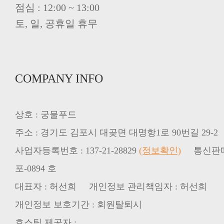
점심 : 12:00 ~ 13:00
토, 일, 공휴일 휴무
COMPANY INFO
상호 : 궁물푸드
주소 : 경기도 김포시 대곶면 대명항1로 90번길 29-2
사업자등록번호 : 137-21-28829
(정보확인)
통신판매업신
포-0894 호
대표자 : 허선희 개인정보 관리책임자 : 허선희
개인정보 보호기간 : 회원탈퇴시
호스팅 제공자 :