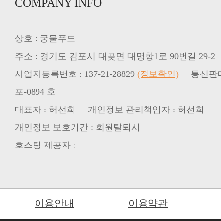
COMPANY INFO
상호 : 궁물푸드
주소 : 경기도 김포시 대곶면 대명항1로 90번길 29-2
사업자등록번호 : 137-21-28829
(정보확인)
포-0894 호
대표자 : 허선희 개인정보 관리책임자 : 허선희
개인정보 보호기간 : 회원탈퇴시
호스팅 제공자 :
이용안내
이용약관