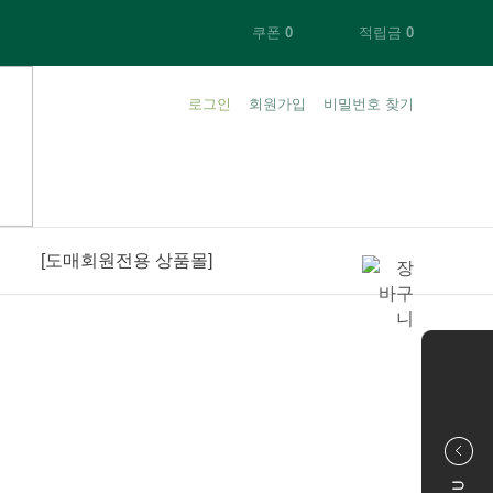
쿠폰
0
적립금
0
로그인
회원가입
비밀번호 찾기
+ 1000
[도매회원전용 상품몰]