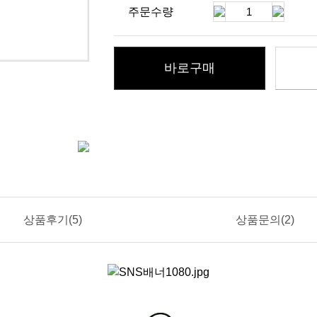
주문수량
바로구매
상품후기(5)
상품문의(2)