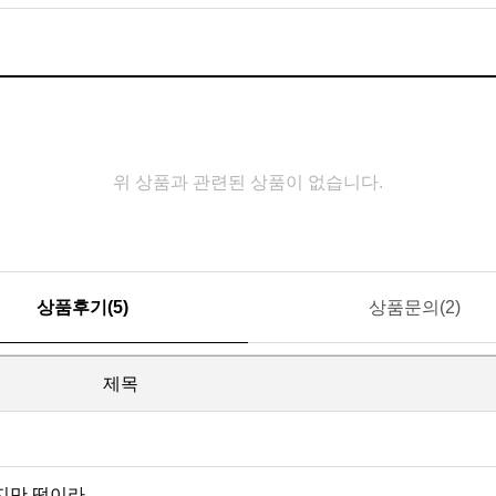
위 상품과 관련된 상품이 없습니다.
상품후기(5)
상품문의(2)
제목
만 떡이라..