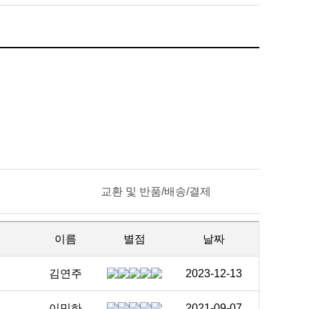
교환 및 반품/배송/결제
이름
별점
날짜
김연주
2023-12-13
이민하
2021-09-07