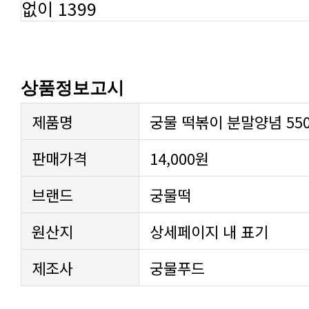
없이 1399
상품정보고시
제품명
궁물 떡볶이 분말양념 550
판매가격
14,000원
브랜드
궁물떡
원산지
상세페이지 내 표기
제조사
궁물푸드