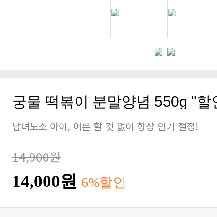
궁물 떡볶이 분말양념 550g "할
남녀노소 아이, 어른 할 것 없이 항상 인기 절정!
14,900원
14,000원
6%할인