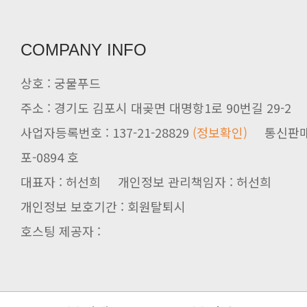
COMPANY INFO
상호 : 궁물푸드
주소 : 경기도 김포시 대곶면 대명항1로 90번길 29-2
사업자등록번호 : 137-21-28829
(정보확인)
통신판매업신
포-0894 호
대표자 : 허선희 개인정보 관리책임자 : 허선희
개인정보 보호기간 : 회원탈퇴시
호스팅 제공자 :