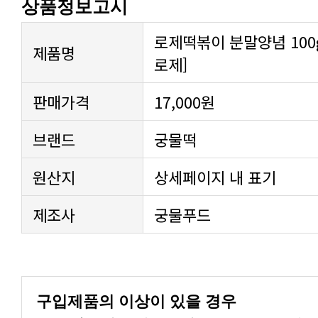
상품정보고시
로제떡볶이 분말양념 100g
제품명
로제]
판매가격
17,000원
브랜드
궁물떡
원산지
상세페이지 내 표기
제조사
궁물푸드
구입제품의 이상이 있을 경우