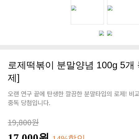
로제떡볶이 분말양념 100g 5개
제]
오랜 연구 끝에 탄생한 깔끔한 분말타입의 로제! 비
중독 당첨입니다.
19,800원
17,000원
14%할인