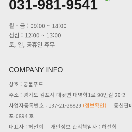
031-981-9541
월 - 금 : 09:00 ~ 18:00
점심 : 12:00 ~ 13:00
토, 일, 공휴일 휴무
COMPANY INFO
상호 : 궁물푸드
주소 : 경기도 김포시 대곶면 대명항1로 90번길 29-2
사업자등록번호 : 137-21-28829
(정보확인)
통신판매업신
포-0894 호
대표자 : 허선희 개인정보 관리책임자 : 허선희