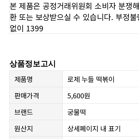
본 제품은 공정거래위원회 소비자 분쟁해
환 또는 보상받으실 수 있습니다. 부정
없이 1399
상품정보고시
제품명
로제 누들 떡볶이
판매가격
5,600원
브랜드
궁물떡
원산지
상세페이지 내 표기