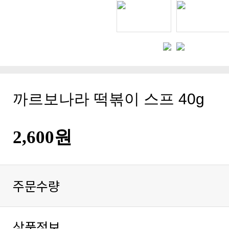
까르보나라 떡볶이 스프 40g
2,600원
주문수량
상품정보