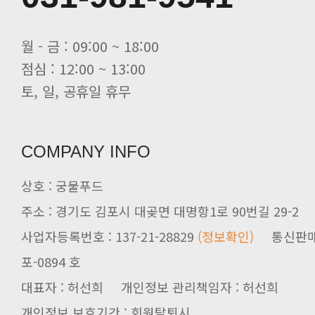
월 - 금 : 09:00 ~ 18:00
점심 : 12:00 ~ 13:00
토, 일, 공휴일 휴무
COMPANY INFO
상호 : 궁물푸드
주소 : 경기도 김포시 대곶면 대명항1로 90번길 29-2
사업자등록번호 : 137-21-28829
(정보확인)
통신판매업신
포-0894 호
대표자 : 허선희 개인정보 관리책임자 : 허선희
개인정보 보호기간 : 회원탈퇴시