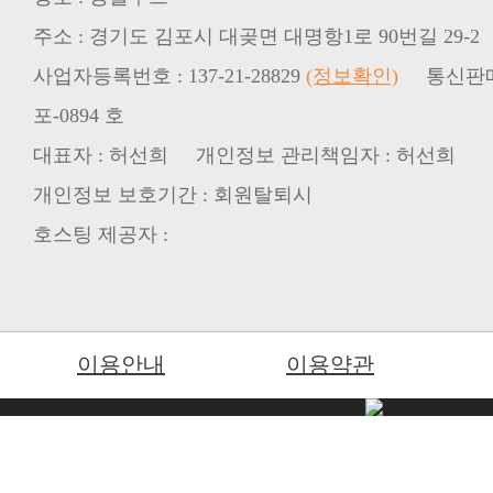
주소 : 경기도 김포시 대곶면 대명항1로 90번길 29-2
사업자등록번호 : 137-21-28829
(정보확인)
포-0894 호
대표자 : 허선희 개인정보 관리책임자 : 허선희
개인정보 보호기간 : 회원탈퇴시
호스팅 제공자 :
이용안내
이용약관