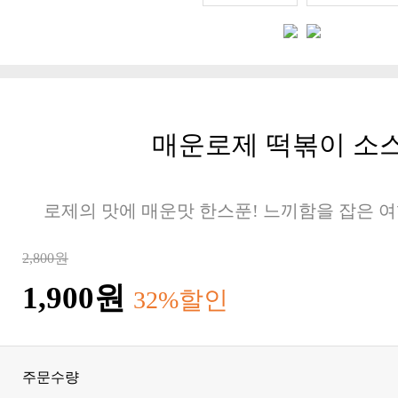
매운로제 떡볶이 소스 
로제의 맛에 매운맛 한스푼! 느끼함을 잡은 여
2,800원
1,900원
32%할인
주문수량