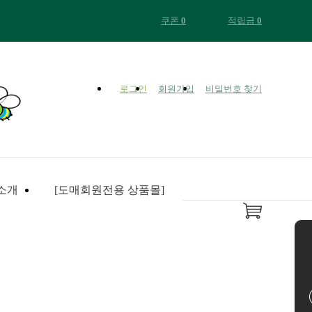
쿠폰
0
적립금
0
로그인
회원가입
비밀번호 찾기
+ 1000
소개
[도매회원전용 상품몰]