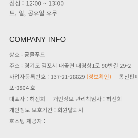
점심 : 12:00 ~ 13:00
토, 일, 공휴일 휴무
COMPANY INFO
상호 : 궁물푸드
주소 : 경기도 김포시 대곶면 대명항1로 90번길 29-2
사업자등록번호 : 137-21-28829
(정보확인)
통신판매업신
포-0894 호
대표자 : 허선희 개인정보 관리책임자 : 허선희
개인정보 보호기간 : 회원탈퇴시
호스팅 제공자 :