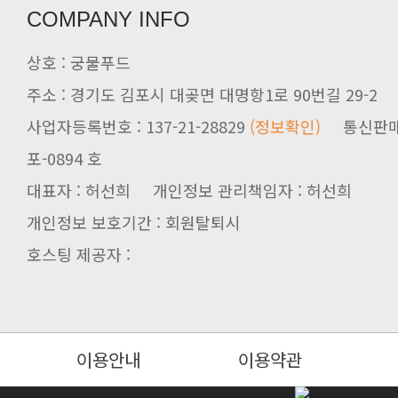
COMPANY INFO
상호 : 궁물푸드
주소 : 경기도 김포시 대곶면 대명항1로 90번길 29-2
사업자등록번호 : 137-21-28829
(정보확인)
포-0894 호
대표자 : 허선희 개인정보 관리책임자 : 허선희
개인정보 보호기간 : 회원탈퇴시
호스팅 제공자 :
이용안내
이용약관