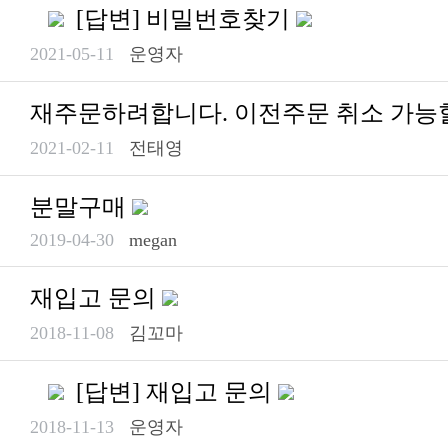
[답변] 비밀번호찾기
2021-05-11
운영자
재주문하려합니다. 이전주문 취소 가능
2021-02-11
전태영
분말구매
2019-04-30
megan
재입고 문의
2018-11-08
김꼬마
[답변] 재입고 문의
2018-11-13
운영자