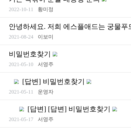
2022-10-11
황미정
안녕하세요. 저희 에스플애드는 궁물푸드
2021-08-24
이보미
비밀번호찾기
2021-05-10
서영주
[답변] 비밀번호찾기
2021-05-11
운영자
[답변] [답변] 비밀번호찾기
2021-05-17
서영주