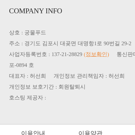
COMPANY INFO
상호 : 궁물푸드
주소 : 경기도 김포시 대곶면 대명항1로 90번길 29-2
사업자등록번호 : 137-21-28829
(정보확인)
포-0894 호
대표자 : 허선희 개인정보 관리책임자 : 허선희
개인정보 보호기간 : 회원탈퇴시
호스팅 제공자 :
이용안내
이용약관