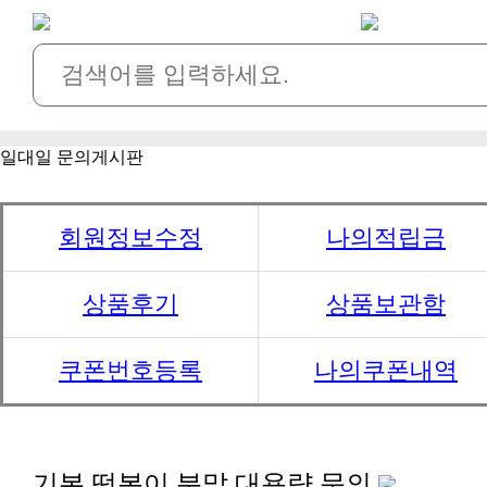
일대일 문의게시판
회원정보수정
나의적립금
상품후기
상품보관함
쿠폰번호등록
나의쿠폰내역
기본 떡볶이 분말 대용량 문의