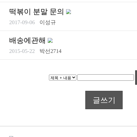
떡볶이 분말 문의
2017-09-06
이성규
배송에관해
2015-05-22
박선2714
글쓰기