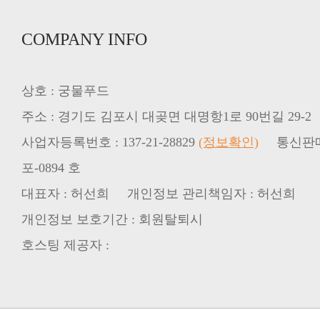
COMPANY INFO
상호 : 궁물푸드
주소 : 경기도 김포시 대곶면 대명항1로 90번길 29-2
사업자등록번호 : 137-21-28829
(정보확인)
통신판매업신
포-0894 호
대표자 : 허선희 개인정보 관리책임자 : 허선희
개인정보 보호기간 : 회원탈퇴시
호스팅 제공자 :