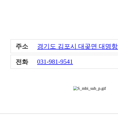
주소
경기도 김포시 대곶면 대명항1로
031-981-9541
전화