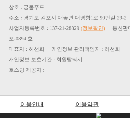
상호 : 궁물푸드
주소 : 경기도 김포시 대곶면 대명항1로 90번길 29-2
사업자등록번호 : 137-21-28829
(정보확인)
통신판매업신
포-0894 호
대표자 : 허선희 개인정보 관리책임자 : 허선희
개인정보 보호기간 : 회원탈퇴시
호스팅 제공자 :
이용안내
이용약관