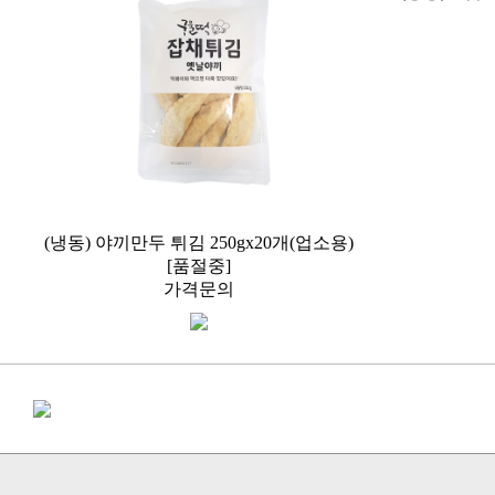
(냉동) 야끼만두 튀김 250gx20개(업소용)
[품절중]
가격문의