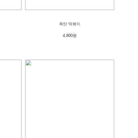
폭탄 떡볶이
4,800원