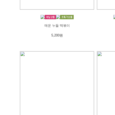
매운 누들 떡볶이
5,200원