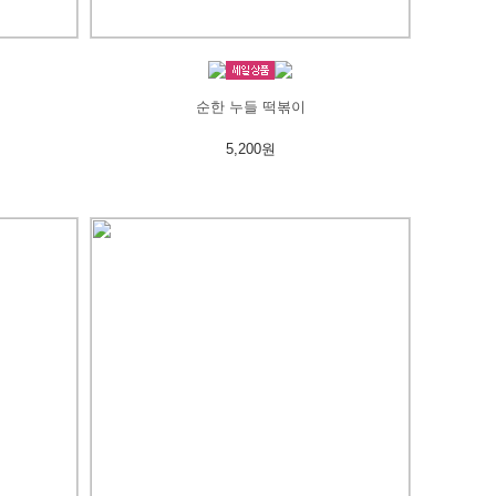
순한 누들 떡볶이
5,200원