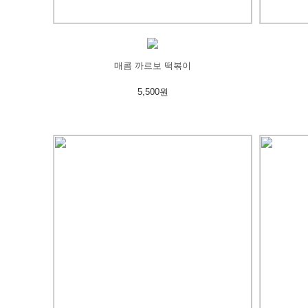
매콤 까르보 떡볶이
5,500원