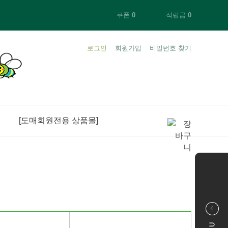
쿠폰
0
적립금
0
로그인
회원가입
비밀번호 찾기
+ 1000
[도매회원전용 상품몰]