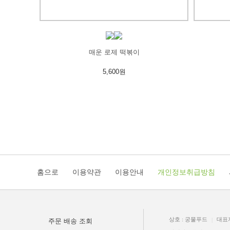
매운 로제 떡볶이
5,600원
홈으로
이용약관
이용안내
개인정보취급방침
상호 : 궁물푸드
대표
|
주문 배송 조회