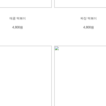
매콤 떡볶이
짜장 떡볶이
4,800원
4,800원