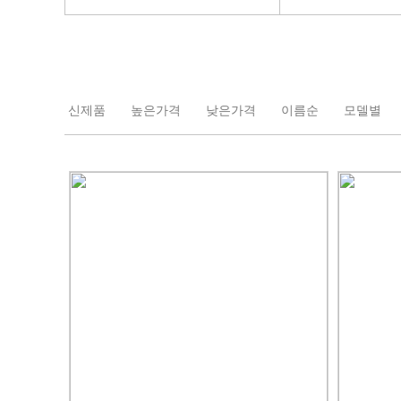
신제품
높은가격
낮은가격
이름순
모델별