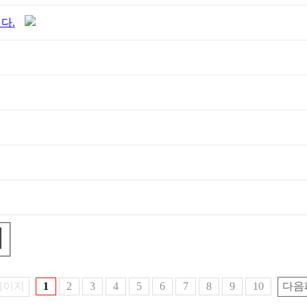
다.
페이지
1
2
3
4
5
6
7
8
9
10
다음