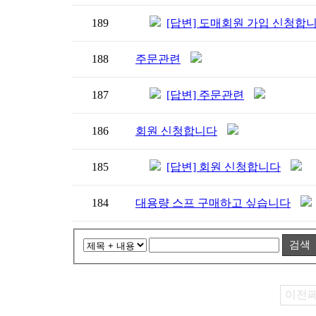
189
[답변] 도매회원 가입 신청합니
188
주문관련
187
[답변] 주문관련
186
회원 신청합니다
185
[답변] 회원 신청합니다
184
대용량 스프 구매하고 싶습니다
검색
이전