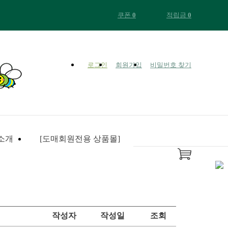
쿠폰
0
적립금
0
로그인
회원가입
비밀번호 찾기
+ 1000
소개
[도매회원전용 상품몰]
작성자
작성일
조회