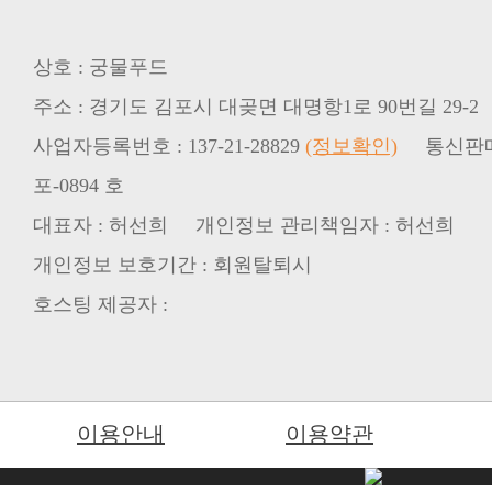
상호 : 궁물푸드
주소 : 경기도 김포시 대곶면 대명항1로 90번길 29-2
사업자등록번호 : 137-21-28829
(정보확인)
통신판매업신
포-0894 호
대표자 : 허선희 개인정보 관리책임자 : 허선희
개인정보 보호기간 : 회원탈퇴시
호스팅 제공자 :
이용안내
이용약관