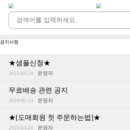
공지사항
★샘플신청★
2023-03-24
운영자
무료배송 관련 공지
2019-05-23
운영자
★[도매회원 첫 주문하는법]★
2023-03-24
운영자