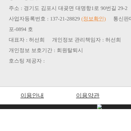
주소 : 경기도 김포시 대곶면 대명항1로 90번길 29-2
사업자등록번호 : 137-21-28829
(정보확인)
통신판매업신
포-0894 호
대표자 : 허선희 개인정보 관리책임자 : 허선희
개인정보 보호기간 : 회원탈퇴시
호스팅 제공자 :
이용안내
이용약관