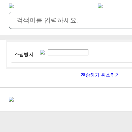
스팸방지
전송하기
취소하기